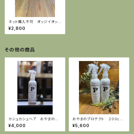
ネット購入不可 オッジイオット
セラムCMCトライアルセット(補
¥2,800
修型CMC)
その他の商品
カシュカシュヘア おやまのプ
おやまのプロテクト ２００ｃ
ロテクト 200ml
ｃ 2本セット
¥4,000
¥5,600