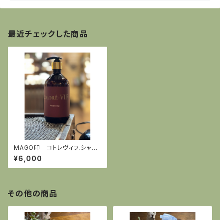
最近チェックした商品
MAGO印 コトレヴィフ.シャン
プー 500ml
¥6,000
その他の商品