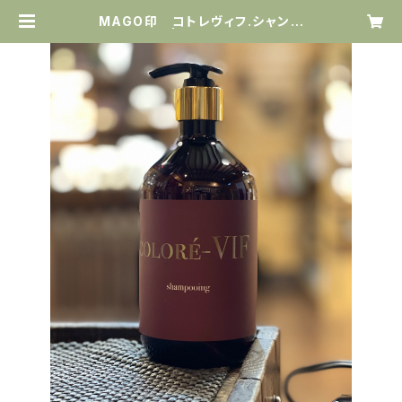
MAGO印 コトレヴィフ.シャンプ
ー 500ml | カシュカシュヘア ネ
ットSHOP