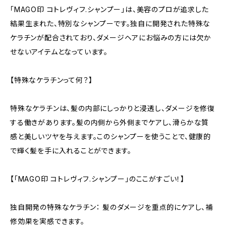
「MAGO印 コトレヴィフ.シャンプー」は、美容のプロが追求した
結果生まれた、特別なシャンプーです。独自に開発された特殊な
ケラチンが配合されており、ダメージヘアにお悩みの方には欠か
せないアイテムとなっています。
【特殊なケラチンって何？】
特殊なケラチンは、髪の内部にしっかりと浸透し、ダメージを修復
する働きがあります。髪の内側から外側までケアし、滑らかな質
感と美しいツヤを与えます。このシャンプーを使うことで、健康的
で輝く髪を手に入れることができます。
【「MAGO印 コトレヴィフ.シャンプー」のここがすごい！】
独自開発の特殊なケラチン： 髪のダメージを重点的にケアし、補
修効果を実感できます。