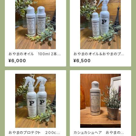
おやまのオイル 100ml 2本セ
おやまのオイル＆おやまのプロ
ット
テクトセット
¥6,000
¥6,500
おやまのプロテクト ２００ｃ
カシュカシュヘア おやまのオ