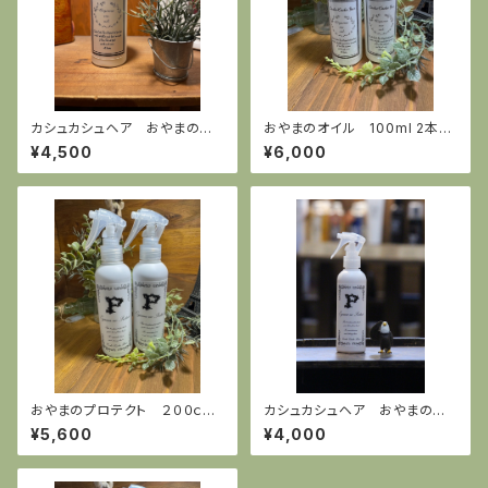
カシュカシュヘア おやまのオ
おやまのオイル 100ml 2本セ
イル100ml
ット
¥4,500
¥6,000
おやまのプロテクト ２００ｃ
カシュカシュヘア おやまのプ
ｃ 2本セット
ロテクト 200ml
¥5,600
¥4,000