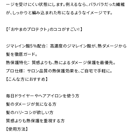
ージを受けにくい状態にします。例えるなら、バラバラだった繊維
が、しっかりと編み込まれた布になるようなイメージです。
【「おやまのプロテクト」のココがすごい！】
ジマレイン酸5％配合： 高濃度のジマレイン酸が、熱ダメージから
髪を徹底ガード。
熱保護特化： 質感よりも、熱によるダメージ保護を最優先。
プロ仕様： サロン品質の熱保護効果を、ご自宅で手軽に。
【こんな方におすすめ】
毎日ドライヤーやヘアアイロンを使う方
髪のダメージが気になる方
髪のハリ・コシが欲しい方
質感よりも熱保護を重視する方
【使用方法】