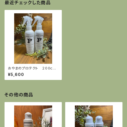
最近チェックした商品
おやまのプロテクト ２００ｃ
ｃ 2本セット
¥5,600
その他の商品