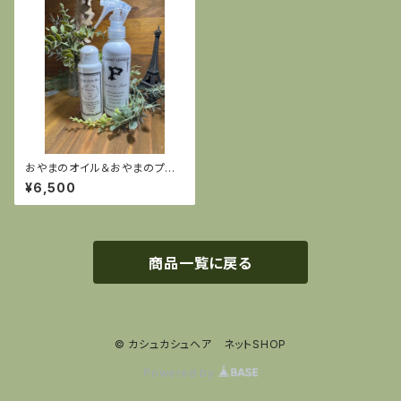
おやまのオイル＆おやまのプロ
テクトセット
¥6,500
商品一覧に戻る
© カシュカシュヘア ネットSHOP
Powered by