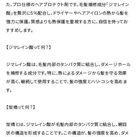
た、プロ仕様のヘアプロテクト剤です。毛髪補修成分「ジマレイン
酸」を贅沢に5％配合し、ドライヤーやヘアアイロンの熱から髪を
強力に保護。質感よりも熱保護を重視する方に、自信を持ってお
すすめします。
【ジマレイン酸って何？】
ジマレイン酸は、毛髪内部のタンパク質に結合し、ダメージホール
を補修する成分です。特に、熱によるダメージから髪を守る効果
が高く、継続して使用することで、髪の強度とハリ・コシを高めま
す。
【架橋って何？】
架橋とは、ジマレイン酸が毛髪内部のタンパク質と結合し、網目
状の構造を形成することです。この構造が、髪の強度を高め、ダメ